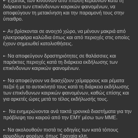
•· Εξαιτίας των κινδύνων από πτώση κεραυνών κατά τη
διάρκεια των επικίνδυνων καιρικών φαινομένων, να
αποφεύγουν τη μετακίνηση και την παραμονή τους στην
ύπαιθρο.
•· Αν βρίσκονται σε ανοιχτό χώρο, να μένουν μακριά από
ηλεκτροφόρα καλώδια όπως και από περιοχές στις οποίες
έχουν σημειωθεί κατολισθήσεις.
•· Να αποφεύγουν δραστηριότητες σε θαλάσσιες και
παράκτιες περιοχές κατά τη διάρκεια εκδήλωσης των
επικίνδυνων καιρικών φαινομένων.
•· Να αποφεύγουν να διασχίζουν χείμαρρους και ρέματα
πεζοί ή με το αυτοκίνητό τους κατά τη διάρκεια εκδήλωσης
των επικίνδυνων καιρικών φαινομένων, καθώς επίσης και
για αρκετές ώρες μετά το τέλος εκδήλωσής τους.
•· Να ενημερώνονται ανά τακτά χρονικά διαστήματα για την
πρόβλεψη του καιρού από την ΕΜΥ μέσω των ΜΜΕ.
•· Να ακολουθούν πιστά τις οδηγίες των κατά τόπους
αρμοδίων φορέων, όπως Τροχαία κλπ.