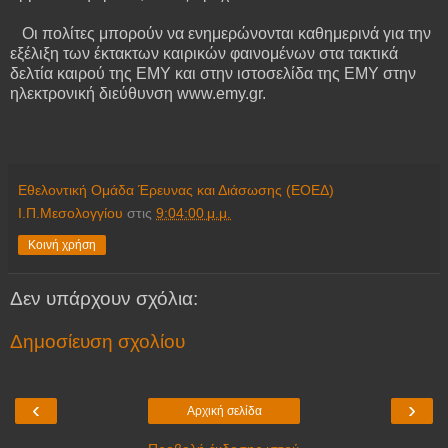
Οι πολίτες μπορούν να ενημερώνονται καθημερινά για την
εξέλιξη των έκτακτων καιρικών φαινομένων στα τακτικά
δελτία καιρού της ΕΜΥ και στην ιστοσελίδα της ΕΜΥ στην
ηλεκτρονική διεύθυνση www.emy.gr.
Εθελοντική Ομάδα Έρευνας και Διάσωσης (ΕΟΕΔ)
Ι.Π.Μεσολογγίου
στις
9:04:00 μ.μ.
Κοινή χρήση
Δεν υπάρχουν σχόλια:
Δημοσίευση σχολίου
‹
›
Αρχική σελίδα