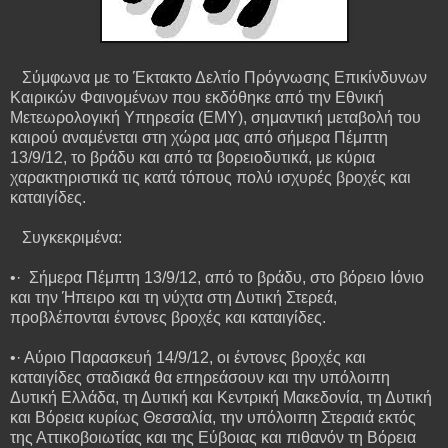
Σύμφωνα με το Έκτακτο Δελτίο Πρόγνωσης Επικίνδυνων
Καιρικών Φαινομένων που εκδόθηκε από την Εθνική
Μετεωρολογική Υπηρεσία (ΕΜΥ), σημαντική μεταβολή του
καιρού αναμένεται στη χώρα μας από σήμερα Πέμπτη
13/9/12, το βράδυ και από τα βορειοδυτικά, με κύρια
χαρακτηριστικά τις κατά τόπους πολύ ισχυρές βροχές και
καταιγίδες.
Συγκεκριμένα:
•· Σήμερα Πέμπτη 13/9/12, από το βράδυ, στο βόρειο Ιόνιο
και την Ήπειρο και τη νύχτα στη Δυτική Στερεά,
προβλέπονται έντονες βροχές και καταιγίδες.
•· Αύριο Παρασκευή 14/9/12, οι έντονες βροχές και
καταιγίδες σταδιακά θα επηρεάσουν και την υπόλοιπη
Δυτική Ελλάδα, τη Δυτική και Κεντρική Μακεδονία, τη Δυτική
και Βόρεια κυρίως Θεσσαλία, την υπόλοιπη Στεραιά εκτός
της Αττικοβοιωτίας και της Εύβοιας και πιθανόν τη Βόρεια