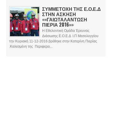
ΣΥΜΜΕΤΟΧΗ ΤΗΣ Ε.Ο.Ε.Δ
ΣΤΗΝ ΑΣΚΗΣΗ
««ΓΑΙΩΤΑΛΑΝΤΩΣΗ
ΠΙΕΡΙΑ 2016»»
Η Εθελοντική Ομάδα Έρευνας
Διάσωσης Ε.Ο.Ε.Δ Ι.Π Μεσολογγίου
την Κυριακή 11-12-2016 βρέθηκε στην Κατερίνη Πιερίας
.Καλεσμένη της Περιφερει...