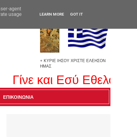
user-agent
erate usage
LEARN MORE
GOT IT
+ ΚΥΡΙΕ ΙΗΣΟΥ ΧΡΙΣΤΕ ΕΛΕΗΣΟΝ
ΗΜΑΣ
ίνε και Εσύ Εθελοντής Δ
ΕΠΙΚΟΙΝΩΝΙΑ