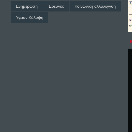
Ενημέρωση
Έρευνες
Κοινωνική αλλυλεγγύη
Υγειον.Κάλυψη