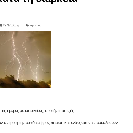
12:37:00 μ.μ.
Δράσεις
τις ημέρες με καταιγίδες, συστήνει τα εξής:
ον άνεμο ή την ραγδαία βροχόπτωση και ενδέχεται να προκαλέσουν