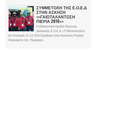
ΣΥΜΜΕΤΟΧΗ ΤΗΣ Ε.Ο.Ε.Δ
ΣΤΗΝ ΑΣΚΗΣΗ
««ΓΑΙΩΤΑΛΑΝΤΩΣΗ
ΠΙΕΡΙΑ 2016»»
Η Εθελοντική Ομάδα Έρευνας
Διάσωσης Ε.Ο.Ε.Δ Ι.Π Μεσολογγίου
την Κυριακή 11-12-2016 βρέθηκε στην Κατερίνη Πιερίας
.Καλεσμένη της Περιφερει...