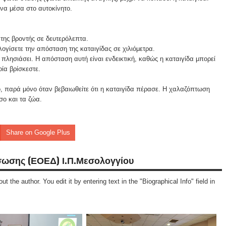
ενα μέσα στο αυτοκίνητο.
της βροντής σε δευτερόλεπτα.
λογίσετε την απόσταση της καταιγίδας σε χιλιόμετρα.
πλησιάσει. Η απόσταση αυτή είναι ενδεικτική, καθώς η καταιγίδα μπορεί
ία βρίσκεστε.
 παρά μόνο όταν βεβαιωθείτε ότι η καταιγίδα πέρασε. Η χαλαζόπτωση
σο και τα ζώα.
Share on Google Plus
σωσης (ΕΟΕΔ) Ι.Π.Μεσολογγίου
ut the author. You edit it by entering text in the "Biographical Info" field in