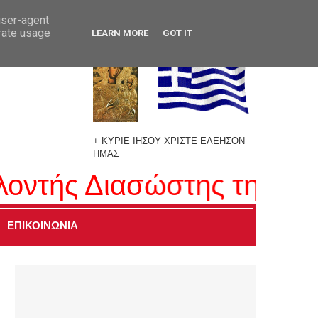
user-agent
erate usage
LEARN MORE
GOT IT
+ ΚΥΡΙΕ ΙΗΣΟΥ ΧΡΙΣΤΕ ΕΛΕΗΣΟΝ
ΗΜΑΣ
ντής Διασώστης της ΕΟΕΔ
ΕΠΙΚΟΙΝΩΝΙΑ