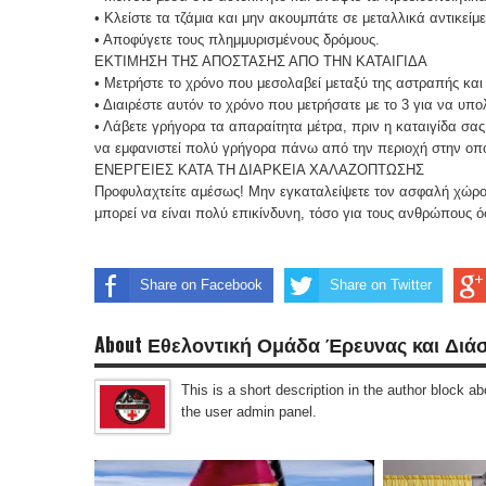
•
Κλείστε τα τζάμια και μην ακουμπάτε σε μεταλλικά αντικείμ
•
Αποφύγετε τους πλημμυρισμένους δρόμους.
ΕΚΤΙΜΗΣΗ ΤΗΣ ΑΠΟΣΤΑΣΗΣ ΑΠΟ ΤΗΝ ΚΑΤΑΙΓΙΔΑ
•
Μετρήστε το χρόνο που μεσολαβεί μεταξύ της αστραπής και 
•
Διαιρέστε αυτόν το χρόνο που μετρήσατε με το 3 για να υπο
•
Λάβετε γρήγορα τα απαραίτητα μέτρα, πριν η καταιγίδα σας 
να εμφανιστεί πολύ γρήγορα πάνω από την περιοχή στην οπο
ΕΝΕΡΓΕΙΕΣ ΚΑΤΑ ΤΗ ΔΙΑΡΚΕΙΑ ΧΑΛΑΖΟΠΤΩΣΗΣ
Προφυλαχτείτε αμέσως! Μην εγκαταλείψετε τον ασφαλή χώρο,
μπορεί να είναι πολύ επικίνδυνη, τόσο για τους ανθρώπους ό
Share on Facebook
Share on Twitter
About Εθελοντική Ομάδα Έρευνας και Διά
This is a short description in the author block abo
the user admin panel.