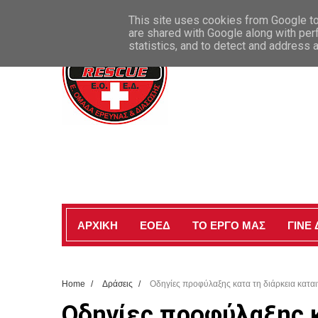
ΚΑΛΩΣ ΗΡΘΑΤΕ ΣΤΗΝ ΕΠΙΣΗΜΗ ΣΕΛΙΔΑ ΜΑΣ
This site uses cookies from Google to 
are shared with Google along with per
statistics, and to detect and address 
ΑΡΧΙΚΗ
ΕΟΕΔ
ΤΟ ΕΡΓΟ ΜΑΣ
ΓΙΝΕ
Home
/
Δράσεις
/
Οδηγίες προφύλαξης κατα τη διάρκεια καται
Οδηγίες προφύλαξης κ