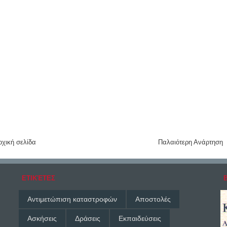
ρχική σελίδα
Παλαιότερη Ανάρτηση
ΕΤΙΚΈΤΕΣ
Αντιμετώπιση καταστροφών
Αποστολές
Ασκήσεις
Δράσεις
Εκπαιδεύσεις