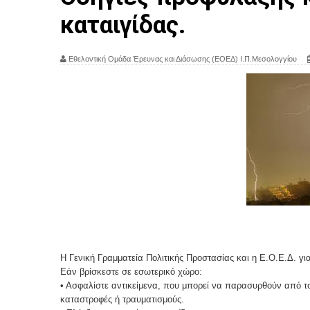
καταιγίδας.
Εθελοντική Ομάδα Έρευνας και Διάσωσης (ΕΟΕΔ) Ι.Π.Μεσολογγίου
Η Γενική Γραμματεία Πολιτικής Προστασίας και η Ε.Ο.Ε.Δ. για 
Εάν βρίσκεστε σε εσωτερικό χώρο:
•
Ασφαλίστε αντικείμενα, που μπορεί να παρασυρθούν από τ
καταστροφές ή τραυματισμούς.