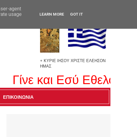
user-agent
erate usage
LEARN MORE
GOT IT
+ ΚΥΡΙΕ ΙΗΣΟΥ ΧΡΙΣΤΕ ΕΛΕΗΣΟΝ
ΗΜΑΣ
ίνε και Εσύ Εθελοντής Δ
ΕΠΙΚΟΙΝΩΝΙΑ