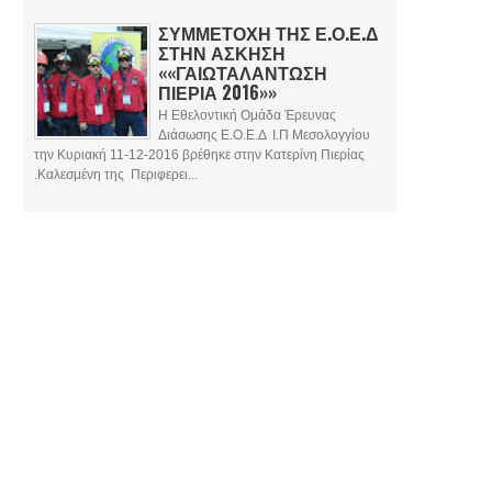
ΣΥΜΜΕΤΟΧΗ ΤΗΣ Ε.Ο.Ε.Δ
ΣΤΗΝ ΑΣΚΗΣΗ
««ΓΑΙΩΤΑΛΑΝΤΩΣΗ
ΠΙΕΡΙΑ 2016»»
Η Εθελοντική Ομάδα Έρευνας
Διάσωσης Ε.Ο.Ε.Δ Ι.Π Μεσολογγίου
την Κυριακή 11-12-2016 βρέθηκε στην Κατερίνη Πιερίας
.Καλεσμένη της Περιφερει...