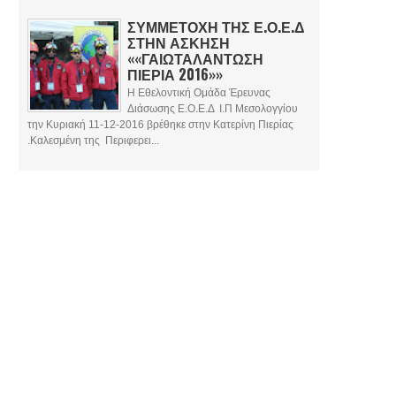
ΣΥΜΜΕΤΟΧΗ ΤΗΣ Ε.Ο.Ε.Δ
ΣΤΗΝ ΑΣΚΗΣΗ
««ΓΑΙΩΤΑΛΑΝΤΩΣΗ
ΠΙΕΡΙΑ 2016»»
Η Εθελοντική Ομάδα Έρευνας
Διάσωσης Ε.Ο.Ε.Δ Ι.Π Μεσολογγίου
την Κυριακή 11-12-2016 βρέθηκε στην Κατερίνη Πιερίας
.Καλεσμένη της Περιφερει...