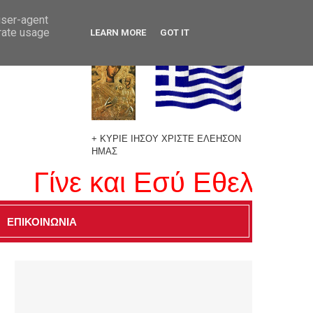
user-agent
erate usage
LEARN MORE
GOT IT
+ ΚΥΡΙΕ ΙΗΣΟΥ ΧΡΙΣΤΕ ΕΛΕΗΣΟΝ
ΗΜΑΣ
ίνε και Εσύ Εθελοντής 
ΕΠΙΚΟΙΝΩΝΙΑ