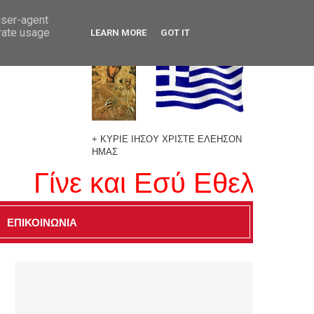
user-agent
erate usage
LEARN MORE
GOT IT
+ ΚΥΡΙΕ ΙΗΣΟΥ ΧΡΙΣΤΕ ΕΛΕΗΣΟΝ
ΗΜΑΣ
ίνε και Εσύ Εθελοντής Δ
ΕΠΙΚΟΙΝΩΝΙΑ