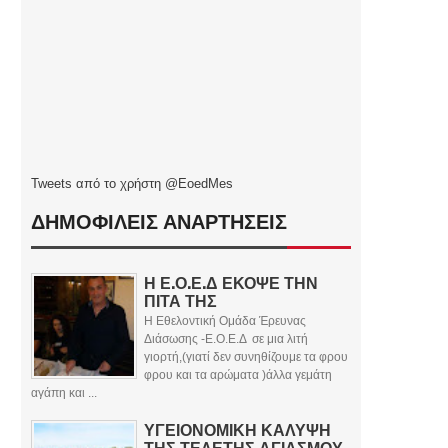
Tweets από το χρήστη @EoedMes
ΔΗΜΟΦΙΛΕΙΣ ΑΝΑΡΤΗΣΕΙΣ
Η Ε.Ο.Ε.Δ ΕΚΟΨΕ ΤΗΝ
ΠΙΤΑ ΤΗΣ
Η Εθελοντική Ομάδα Έρευνας
Διάσωσης -Ε.Ο.Ε.Δ σε μια λιτή
γιορτή,(γιατί δεν συνηθίζουμε τα φρου
φρου και τα αρώματα )άλλα γεμάτη
αγάπη και ...
ΥΓΕΙΟΝΟΜΙΚΗ ΚΑΛΥΨΗ
ΤΗΣ ΤΕΛΕΤΗΣ ΑΓΙΑΣΜΟΥ