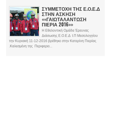
ΣΥΜΜΕΤΟΧΗ ΤΗΣ Ε.Ο.Ε.Δ
ΣΤΗΝ ΑΣΚΗΣΗ
««ΓΑΙΩΤΑΛΑΝΤΩΣΗ
ΠΙΕΡΙΑ 2016»»
Η Εθελοντική Ομάδα Έρευνας
Διάσωσης Ε.Ο.Ε.Δ Ι.Π Μεσολογγίου
την Κυριακή 11-12-2016 βρέθηκε στην Κατερίνη Πιερίας
.Καλεσμένη της Περιφερει...