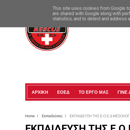
ΚΑΛΩΣ ΗΡΘΑΤΕ ΣΤΗΝ ΕΠΙΣΗΜΗ ΣΕΛΙΔΑ ΜΑΣ
This site uses cookies from Google to 
are shared with Google along with per
statistics, and to detect and address 
ΑΡΧΙΚΗ
ΕΟΕΔ
ΤΟ ΕΡΓΟ ΜΑΣ
ΓΙΝΕ
Home
/
Εκπαιδεύσεις
/
ΕΚΠΑΙΔΕΥΣΗ ΤΗΣ Ε.Ο.Ε.Δ ΜΕΣΟΛΟΓΓ
ΕΚΠΑΙΔΕΥΣΗ ΤΗΣ Ε.Ο