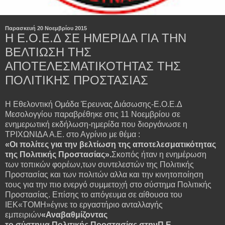
Παρασκευή 20 Νοεμβρίου 2015
Η Ε.Ο.Ε.Δ ΣΕ ΗΜΕΡΙΔΑ ΓΙΑ ΤΗΝ
ΒΕΛΤΙΩΣΗ ΤΗΣ
ΑΠΟΤΕΛΕΣΜΑΤΙΚΟΤΗΤΑΣ ΤΗΣ
ΠΟΛΙΤΙΚΗΣ ΠΡΟΣΤΑΣΙΑΣ
Η Εθελοντική Ομάδα Έρευνας Διάσωσης-Ε.Ο.Ε.Δ
Μεσολογγίου παραβρέθηκε στις 11 Νοεμβρίου σε
ενημερωτική εκδήλωση-ημερίδα που διοργάνωσε η
ΤΡΙΧΩΝΙΔΑ Α.Ε. στο Αγρίνιο με θέμα :
«Οι πολίτες για την βελτίωση της αποτελεσματικότητας
της Πολιτικής Προστασίας».
Σκοπός ήταν η ενημέρωση
των τοπικών φορέων,των συντελεστών της Πολιτικής
Προστασίας και των πολιτών αλλα και την κινητοποίηση
τους για την πιο ενεργό συμμετοχή στο σύστημα Πολιτικής
Προστασίας. Επίσης το απόγευμα σε αίθουσα του
ΙΕΚ«ΤΟΜΗ»έγινε το εργαστήριο ανταλλαγής
εμπειριών
«Αναβαθμίζοντας
το σύστημα Πολιτικής Προστασίας στηνΠ.Ε.