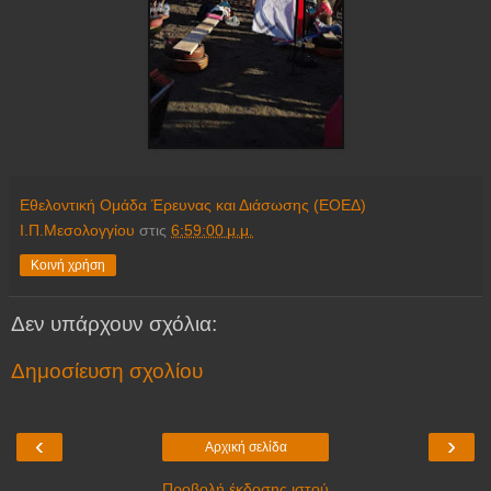
Εθελοντική Ομάδα Έρευνας και Διάσωσης (ΕΟΕΔ)
Ι.Π.Μεσολογγίου
στις
6:59:00 μ.μ.
Κοινή χρήση
Δεν υπάρχουν σχόλια:
Δημοσίευση σχολίου
‹
›
Αρχική σελίδα
Προβολή έκδοσης ιστού