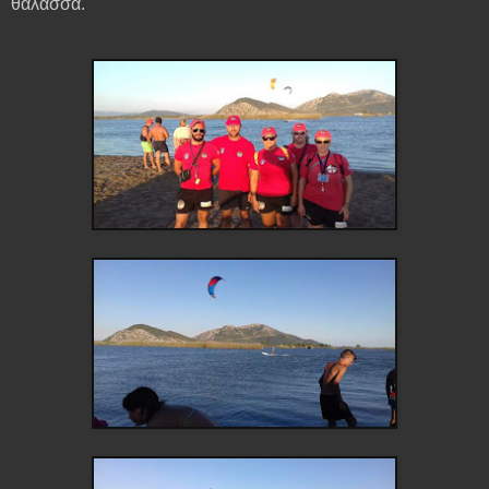
θάλασσα.