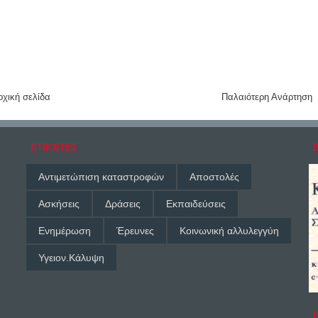
ρχική σελίδα
Παλαιότερη Ανάρτηση
ΕΤΙΚΈΤΕΣ
Αντιμετώπιση καταστροφών
Αποστολές
Ασκήσεις
Δράσεις
Εκπαιδεύσεις
Ενημέρωση
Έρευνες
Κοινωνική αλλυλεγγύη
Υγειον.Κάλυψη