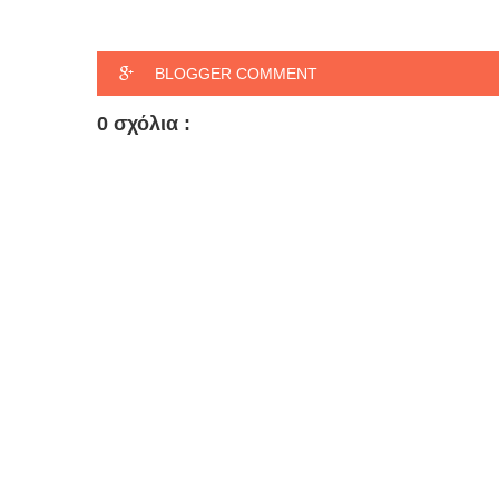
BLOGGER COMMENT
0 σχόλια :