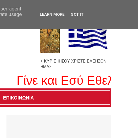
user-agent
erate usage
LEARN MORE
GOT IT
+ ΚΥΡΙΕ ΙΗΣΟΥ ΧΡΙΣΤΕ ΕΛΕΗΣΟΝ
ΗΜΑΣ
Γίνε και Εσύ Εθελοντής 
ΕΠΙΚΟΙΝΩΝΙΑ