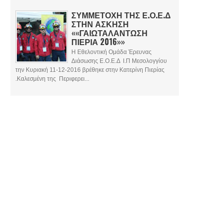
ΣΥΜΜΕΤΟΧΗ ΤΗΣ Ε.Ο.Ε.Δ
ΣΤΗΝ ΑΣΚΗΣΗ
««ΓΑΙΩΤΑΛΑΝΤΩΣΗ
ΠΙΕΡΙΑ 2016»»
Η Εθελοντική Ομάδα Έρευνας
Διάσωσης Ε.Ο.Ε.Δ Ι.Π Μεσολογγίου
την Κυριακή 11-12-2016 βρέθηκε στην Κατερίνη Πιερίας
.Καλεσμένη της Περιφερει...