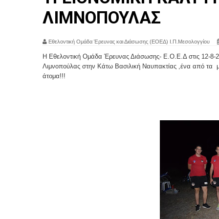
ΛΙΜΝΟΠΟΥΛΑΣ
Εθελοντική Ομάδα Έρευνας και Διάσωσης (ΕΟΕΔ) Ι.Π.Μεσολογγίου
Η Εθελοντική Ομάδα Έρευνας Διάσωσης- Ε.Ο.Ε.Δ στις 12-8-20
Λιμνοπούλας στην Κάτω Βασιλική Ναυπακτίας ,ένα από τα μ
άτομα!!!