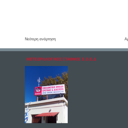
Νεότερη ανάρτηση
Α
ΜΕΤΕΩΡΟΛΟΓΙΚΟΣ ΣΤΑΘΜΟΣ Ε.Ο.Ε.Δ