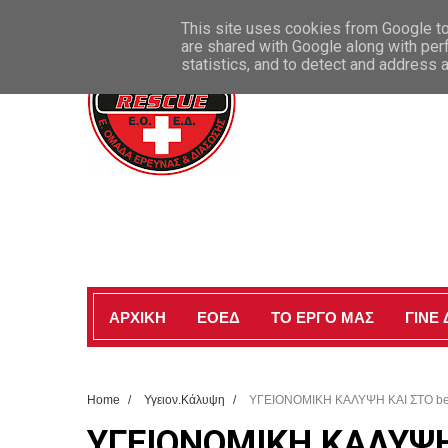
ΚΑΛΩΣ ΗΡΘΑΤΕ ΣΤΗΝ ΕΠΙΣΗΜΗ ΣΕΛΙΔΑ ΜΑΣ
This site uses cookies from Google to 
are shared with Google along with per
statistics, and to detect and address 
ΑΡΧΙΚΗ
ΕΟΕΔ
ΤΟ ΕΡΓΟ ΜΑΣ
ΓΙΝΕ
Home
/
Υγειον.Κάλυψη
/
ΥΓΕΙΟΝΟΜΙΚΗ ΚΑΛΥΨΗ ΚΑΙ ΣΤΟ be
ΥΓΕΙΟΝΟΜΙΚΗ ΚΑΛΥΨΗ 