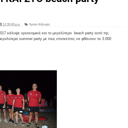
12:35:00 μ.μ.
Υγειον.Κάλυψη
17 κάλυψε υγειονομικά και το μεγαλύτερο beach party αυτό της
εγαλύτερα summer party με τους επισκέπτες να φθάνουν τα 3.000