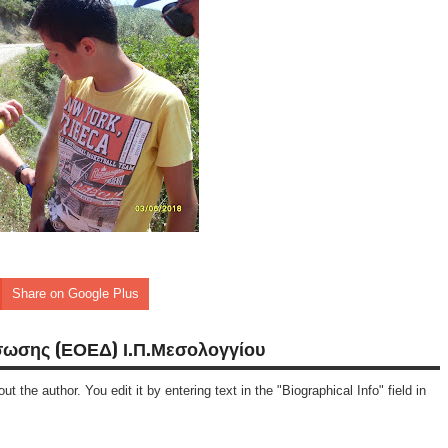
Share on Google Plus
σωσης (ΕΟΕΔ) Ι.Π.Μεσολογγίου
ut the author. You edit it by entering text in the "Biographical Info" field in