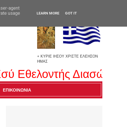
user-agent
erate usage
LEARN MORE
GOT IT
+ ΚΥΡΙΕ ΙΗΣΟΥ ΧΡΙΣΤΕ ΕΛΕΗΣΟΝ
ΗΜΑΣ
ύ Εθελοντής Διασώστης τ
ΕΠΙΚΟΙΝΩΝΙΑ