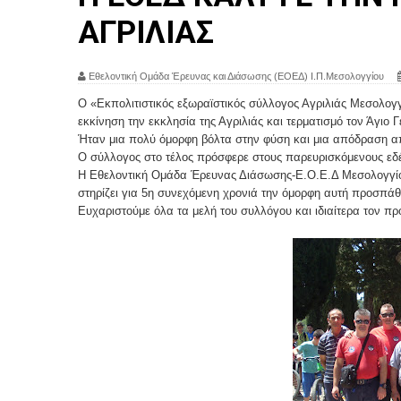
ΑΓΡΙΛΙΑΣ
Εθελοντική Ομάδα Έρευνας και Διάσωσης (ΕΟΕΔ) Ι.Π.Μεσολογγίου
Ο «Εκπολιτιστικός εξωραϊστικός σύλλογος Αγριλιάς Μεσολογ
εκκίνηση την εκκλησία της Αγριλιάς και τερματισμό τον Άγιο 
Ήταν μια πολύ όμορφη βόλτα στην φύση και μια απόδραση απ
Ο σύλλογος στο τέλος πρόσφερε στους παρευρισκόμενους εδ
Η Εθελοντική Ομάδα Έρευνας Διάσωσης-Ε.Ο.Ε.Δ Μεσολογγίο
στηρίζει για 5η συνεχόμενη χρονιά την όμορφη αυτή προσπάθ
Ευχαριστούμε όλα τα μελή του συλλόγου και ιδιαίτερα τον πρ