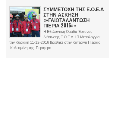
ΣΥΜΜΕΤΟΧΗ ΤΗΣ Ε.Ο.Ε.Δ
ΣΤΗΝ ΑΣΚΗΣΗ
««ΓΑΙΩΤΑΛΑΝΤΩΣΗ
ΠΙΕΡΙΑ 2016»»
Η Εθελοντική Ομάδα Έρευνας
Διάσωσης Ε.Ο.Ε.Δ Ι.Π Μεσολογγίου
την Κυριακή 11-12-2016 βρέθηκε στην Κατερίνη Πιερίας
.Καλεσμένη της Περιφερει...