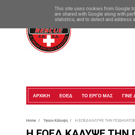
ΚΑΛΩΣ ΗΡΘΑΤΕ ΣΤΗΝ ΕΠΙΣΗΜΗ ΣΕΛΙΔΑ ΜΑΣ
This site uses cookies from Google to 
are shared with Google along with per
statistics, and to detect and address 
ΑΡΧΙΚΗ
ΕΟΕΔ
ΤΟ ΕΡΓΟ ΜΑΣ
ΓΙΝΕ
Home
/
Υγειον.Κάλυψη
/
Η ΕΟΕΔ ΚΑΛΥΨΕ ΤΗΝ ΠΟΔΗΛΑΤΟΒΟ
Η ΕΟΕΔ ΚΑΛΥΨΕ ΤΗΝ