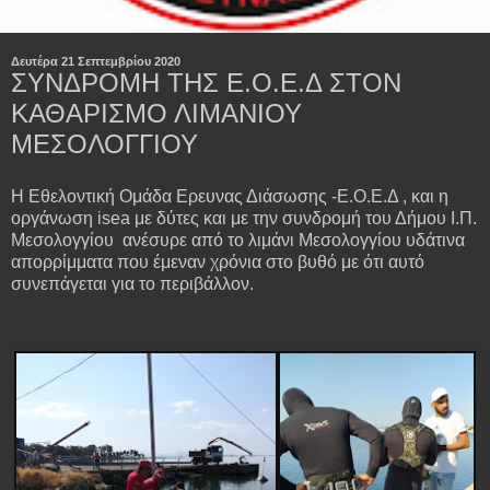
Δευτέρα 21 Σεπτεμβρίου 2020
ΣΥΝΔΡΟΜΗ ΤΗΣ Ε.Ο.Ε.Δ ΣΤΟΝ
ΚΑΘΑΡΙΣΜΟ ΛΙΜΑΝΙΟΥ
ΜΕΣΟΛΟΓΓΙΟΥ
Η Εθελοντική Ομάδα Ερευνας Διάσωσης -Ε.Ο.Ε.Δ , και η
οργάνωση isea με δύτες και με την συνδρομή του Δήμου Ι.Π.
Μεσολογγίου ανέσυρε από το λιμάνι Μεσολογγίου υδάτινα
απορρίμματα που έμεναν χρόνια στο βυθό με ότι αυτό
συνεπάγεται για το περιβάλλον.