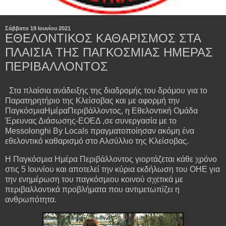
Σάββατο 19 Ιουνίου 2021
ΕΘΕΛΟΝΤΙΚΟΣ ΚΑΘΑΡΙΣΜΟΣ ΣΤΑ
ΠΛΑΙΣΙΑ ΤΗΣ ΠΑΓΚΟΣΜΙΑΣ ΗΜΕΡΑΣ
ΠΕΡΙΒΑΛΛΟΝΤΟΣ
Στα πλαίσια ανάδειξης της διαδρομής του δρόμου για το
Παρατηρητήριο της Κλείσοβας και με αφορμή την
ΠαγκόσμιαΗμέραΠεριβάλλοντος, η Εθελοντική Ομάδα
Έρευνας Διάσωσης-ΕΟΕΔ ,σε συνεργασία με το
Messolonghi By Locals πραγματοποίησαν ακόμη ένα
εθελοντικό καθαρισμό στο Αλσύλλιο της Κλείσοβας.
Η Παγκόσμια Ημέρα Περιβάλλοντος γιορτάζεται κάθε χρόνο
στις 5 Ιουνίου και αποτελεί την κύρια εκδήλωση του ΟΗΕ για
την ενημέρωση του παγκόσμιου κοινού σχετικά με
περιβαλλοντικά προβλήματα που αντιμετωπίζει η
ανθρωπότητα.