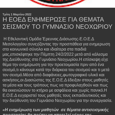
Τρίτη 1 Μαρτίου 2022
Η ΕΟΕΔ ΕΝΗΜΕΡΩΣΕ ΓΙΑ ΘΕΜΑΤΑ
ΣΕΙΣΜΟΥ ΤΟ ΓΥΜΝΑΣΙΟ ΝΕΟΧΩΡΙΟΥ
Η Εθελοντική Ομάδα Έρευνας Διάσωσης-Ε.Ο.Ε.Δ
Μεσολογγίου συνεχίζοντας την προσπάθεια για ενημερωση
στο κοινωνικό σύνολο και ιδιαίτερα στα παιδιά
μας,επισκέφτηκε την Πέμπτη 24/2/2022 μετά από κάλεσμα
της Διεύθυνσης στο Γυμνάσιο Νεοχωρίου.Η επίσκεψη είχε
θέμα την ενημέρωση για την προετοιμασία πριν από ένα
σεισμό,τι κάνουμε κατά την διάρκεια του σεισμού και τι μετά
τον σεισμό.Μέσα από διαφάνειες,φωτογραφικό υλικό και
ασκήσεις,οι Διασώστες της Ε.Ο.Ε.Δ έδειξαν στους μαθητές
τα μέσα και τους τρόπους πως να προφυλαχθούν και πως
θα εκκενώσουν το κτήριο με ασφάλεια και χωρίς πανικό.Η
Ε.Ο.Ε.Δ ευχαριστεί τους μαθητές τους εκπαιδευτικούς και
την διεύθυνση του Γυμνάσιο Νεοχωρίου για την συνεργασία.
«Η ενημέρωση των μαθητών σε θέματα αντισεισμικής
προστασίας θα πρέπει να αποτελεί μέρος της