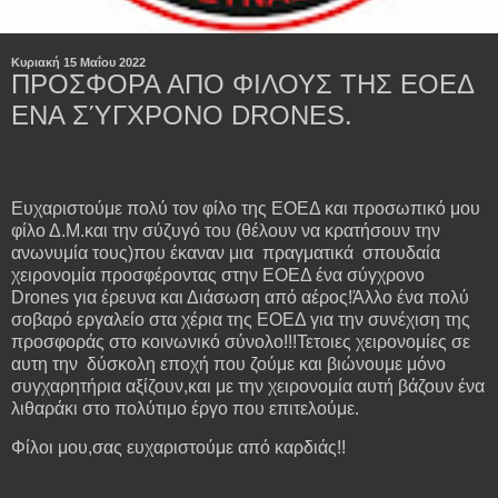
Κυριακή 15 Μαΐου 2022
ΠΡΟΣΦΟΡΑ ΑΠΟ ΦΙΛΟΥΣ ΤΗΣ ΕΟΕΔ
ΕΝΑ ΣΎΓΧΡΟΝΟ DRONES.
Ευχαριστούμε πολύ τον φίλο της ΕΟΕΔ και προσωπικό μου
φίλο Δ.Μ.και την σύζυγό του (θέλουν να κρατήσουν την
ανωνυμία τους)που έκαναν μια πραγματικά σπουδαία
χειρονομία προσφέροντας στην ΕΟΕΔ ένα σύγχρονο
Drones για έρευνα και Διάσωση από αέρος!Άλλο ένα πολύ
σοβαρό εργαλείο στα χέρια της ΕΟΕΔ για την συνέχιση της
προσφοράς στο κοινωνικό σύνολο!!!Τετοιες χειρονομίες σε
αυτη την δύσκολη εποχή που ζούμε και βιώνουμε μόνο
συγχαρητήρια αξίζουν,και με την χειρονομία αυτή βάζουν ένα
λιθαράκι στο πολύτιμο έργο που επιτελούμε.
Φίλοι μου,σας ευχαριστούμε από καρδιάς!!