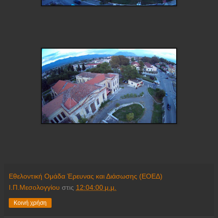
Εθελοντική Ομάδα Έρευνας και Διάσωσης (ΕΟΕΔ)
Ι.Π.Μεσολογγίου
στις
12:04:00 μ.μ.
Κοινή χρήση