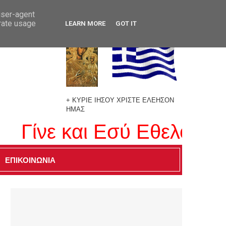
user-agent
erate usage
LEARN MORE
GOT IT
+ ΚΥΡΙΕ ΙΗΣΟΥ ΧΡΙΣΤΕ ΕΛΕΗΣΟΝ
ΗΜΑΣ
Γίνε και Εσύ Εθελοντής 
ΕΠΙΚΟΙΝΩΝΙΑ