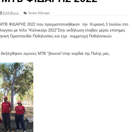
8:24:00 μ.μ.
Υγειον.Κάλυψη
 ΜΤΒ ΦΙΔΑΡΗΣ 2022 που πραγματοποιήθηκαν την Κυριακή 3 Ιουλίου στο
ογγίου με τίτλο "Καλοκαίρι 2022"Στην εκδήλωση έλαβαν μέρος επίσημες
λληνική Ομοσπονδία Ποδηλασίας και είχε συμμετοχή Ποδηλατικών
 διεξάχθηκαν αγώνες ΜΤΒ "βουνού"στην καρδιά της Πολης μας.