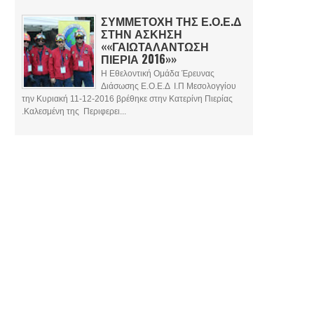
ΣΥΜΜΕΤΟΧΗ ΤΗΣ Ε.Ο.Ε.Δ
ΣΤΗΝ ΑΣΚΗΣΗ
««ΓΑΙΩΤΑΛΑΝΤΩΣΗ
ΠΙΕΡΙΑ 2016»»
Η Εθελοντική Ομάδα Έρευνας
Διάσωσης Ε.Ο.Ε.Δ Ι.Π Μεσολογγίου
την Κυριακή 11-12-2016 βρέθηκε στην Κατερίνη Πιερίας
.Καλεσμένη της Περιφερει...