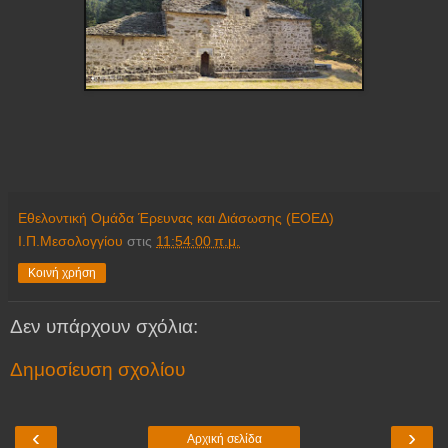
Εθελοντική Ομάδα Έρευνας και Διάσωσης (ΕΟΕΔ)
Ι.Π.Μεσολογγίου
στις
11:54:00 π.μ.
Κοινή χρήση
Δεν υπάρχουν σχόλια:
Δημοσίευση σχολίου
‹
›
Αρχική σελίδα