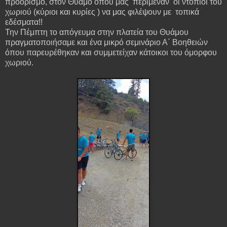
προορισμό, στον Θύαμο οπου μας περίμεναν οι ντόπιοι του
χωριού (κύριοι και κυρίες ) να μας φιλέψουν με τοπικά
εδέσματα!!
Την Πέμπτη το απόγευμα στην πλατεία του Θυάμου
πραγματοποιήσαμε και ένα μικρό σεμινάριο Α΄ Βοηθειών
όπου παρευρέθηκαν και συμμετείχαν κάτοικοι του όμορφου
χωριού.