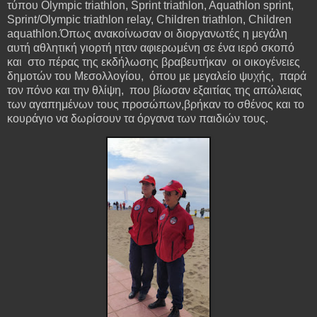
τύπου Olympic triathlon, Sprint triathlon, Aquathlon sprint,
Sprint/Olympic triathlon relay, Children triathlon, Children
aquathlon.Όπως ανακοίνωσαν οι διοργανωτές η μεγάλη
αυτή αθλητική γιορτή ηταν αφιερωμένη σε ένα ιερό σκοπό
και στο πέρας της εκδήλωσης βραβευτήκαν οι οικογένειες
δημοτών του Μεσολλογίου, όπου με μεγαλείο ψυχής, παρά
τον πόνο και την θλίψη, που βίωσαν εξαιτίας της απώλειας
των αγαπημένων τους προσώπων,βρήκαν το σθένος και το
κουράγιο να δωρίσουν τα όργανα των παιδιών τους.