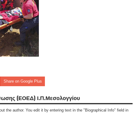
Share on Google Plus
σωσης (ΕΟΕΔ) Ι.Π.Μεσολογγίου
ut the author. You edit it by entering text in the "Biographical Info" field in