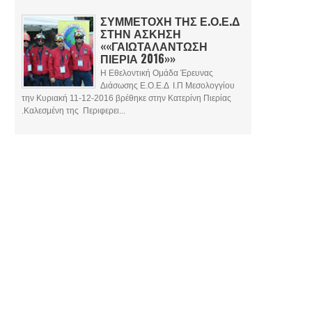
ΣΥΜΜΕΤΟΧΗ ΤΗΣ Ε.Ο.Ε.Δ
ΣΤΗΝ ΑΣΚΗΣΗ
««ΓΑΙΩΤΑΛΑΝΤΩΣΗ
ΠΙΕΡΙΑ 2016»»
Η Εθελοντική Ομάδα Έρευνας
Διάσωσης Ε.Ο.Ε.Δ Ι.Π Μεσολογγίου
την Κυριακή 11-12-2016 βρέθηκε στην Κατερίνη Πιερίας
.Καλεσμένη της Περιφερει...