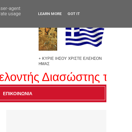
user-agent
erate usage
LEARN MORE
GOT IT
+ ΚΥΡΙΕ ΙΗΣΟΥ ΧΡΙΣΤΕ ΕΛΕΗΣΟΝ
ΗΜΑΣ
οντής Διασώστης της ΕΟ
ΕΠΙΚΟΙΝΩΝΙΑ