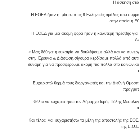
Η άσκηση στέφ
Η ΕΟΕΔ ήταν η μία από τις 6 Ελληνικές ομάδες που συμμε
στην οποία η ΕΟ
Η ΕΟΕΔ για μια ακόμη φορά ήταν η καλύτερη πρέσβης για τ
Δ
« Μας δόθηκε η ευκαιρία να δουλέψουμε αλλά και να συνερ
στην Έρευνα & Διάσωση,σίγουρα κερδίσαμε πολλά από αυτή
δύναμη για να προσφέρουμε ακόμη πιο πολλά στο κοινωνικ
Ευχαριστώ θερμά τους διοργανωτές και την Διεθνή Ομοσπο
πραγματ
Θέλω να ευχαριστήσω τον Δήμαρχο Ιερής Πόλης Μεσολογ
α
Και τέλος να ευχαριστήσω τα μέλη της αποστολής της ΕΟΕ
της Ε.Ο.Ε