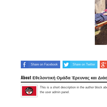
Share on Facebook
Share on Twitter
About Εθελοντική Ομάδα Έρευνας και Διά
This is a short description in the author block abo
the user admin panel.