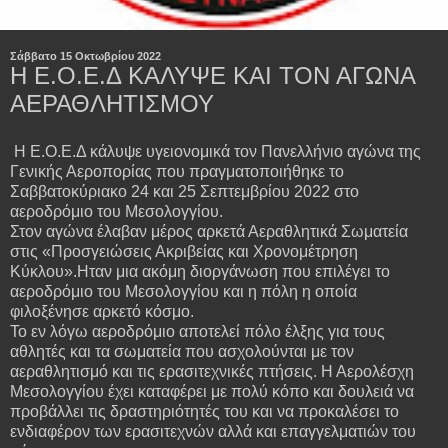
Σάββατο 15 Οκτωβρίου 2022
Η Ε.Ο.Ε.Δ ΚΑΛΥΨΕ ΚΑΙ ΤΟΝ ΑΓΩΝΑ
ΑΕΡΑΘΛΗΤΙΣΜΟΥ
Η Ε.Ο.Ε.Δ κάλυψε υγειονομικά τον Πανελλήνιο αγώνα της
Γενικής Αεροπορίας που πραγματοποιήθηκε το
Σαββατοκύριακο 24 και 25 Σεπτεμβρίου 2022 στο
αεροδρόμιο του Μεσολογγίου.
Στον αγώνα έλαβαν μέρος αρκετά Αεραθλητικά Σωματεία
στις «Προσγειώσεις Ακριβείας και Χρονομέτρηση
Κύκλου».Ηταν μια ακόμη διοργάνωση που επιλέγει το
αεροδρόμιο του Μεσολογγίου και η πόλη η οποία
φιλοξένησε αρκετό κόσμο.
Το εν λόγω αεροδρόμιο αποτελεί πόλο έλξης για τους
αθλητές και τα σωματεία που ασχολούνται με τον
αεραθλητισμό και τις ερασιτεχνικές πτήσεις. Η Αερολέσχη
Μεσολογγίου έχει καταφέρει με πολύ κόπο και δουλειά να
προβάλλει τις δραστηριότητές του και να προκαλέσει το
ενδιαφέρον των ερασιτεχνών αλλά και επαγγελματιών του