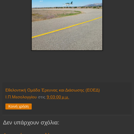
Εθελοντική Ομάδα Έρευνας και Διάσωσης (ΕΟΕΔ)
Ι.Π.Μεσολογγίου
στις
9:03:00 μ.μ.
Κοινή χρήση
Δεν υπάρχουν σχόλια: